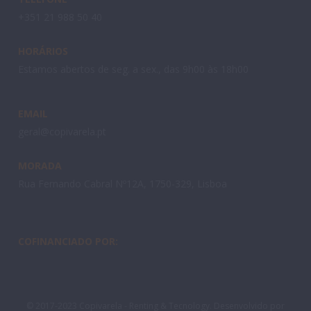
+351 21 988 50 40
HORÁRIOS
Estamos abertos de seg. a sex., das 9h00 às 18h00
EMAIL
geral@copivarela.pt
MORADA
Rua Fernando Cabral Nº12A, 1750-329, Lisboa
COFINANCIADO POR:
© 2017-2023 Copivarela - Renting & Tecnology. Desenvolvido por