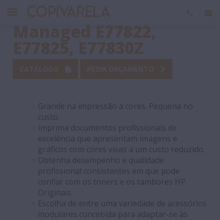
HP Colour LaserJet
Managed E77822,
E77825, E77830Z
CATÁLOGO
PEDIR ORÇAMENTO
Grande na impressão a cores. Pequena no
custo.
Imprima documentos profissionais de
excelência que apresentam imagens e
gráficos com cores vivas a um custo reduzido.
Obtenha desempenho e qualidade
profissional consistentes em que pode
confiar com os toners e os tambores HP
Originais.
Escolha de entre uma variedade de acessórios
modulares concebida para adaptar-se às