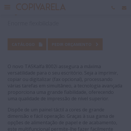
Kyocera TASKalfa 8002i
Enorme flexibilidade
CATÁLOGO
PEDIR ORÇAMENTO
O novo TASKalfa 8002i assegura a máxima
versatilidade para o seu escritório. Seja a imprimir,
copiar ou digitalizar (fax opcional), processando
várias tarefas em simultâneo, a tecnologia avançada
proporciona uma grande fiabilidade, oferecendo
uma qualidade de impressão de nível superior.
Dispõe de um painel táctil a cores de grande
dimensão e fácil operação. Graças à sua gama de
opções de alimentação de papel e de acabamento,
este multifuncional permite-lhe fazer facilmente