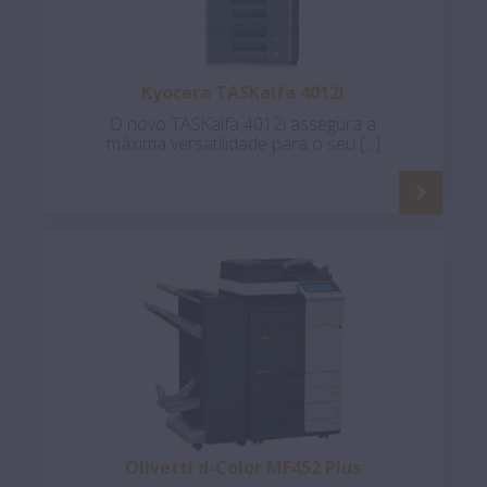
Kyocera TASKalfa 4012i
O novo TASKalfa 4012i assegura a
máxima versatilidade para o seu [...]
Olivetti d-Color MF452 Plus