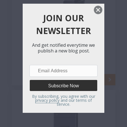
JOIN OUR
NEWSLETTER
And get notified everytime we
publish a new blog post.
Kyocera TASKalfa 7002i
O novo TASKalfa 7002i assegura a
máxima versatilidade para o seu [...]
Email
Address
By subscribing, you agree with our
privacy policy
and our terms of
service.