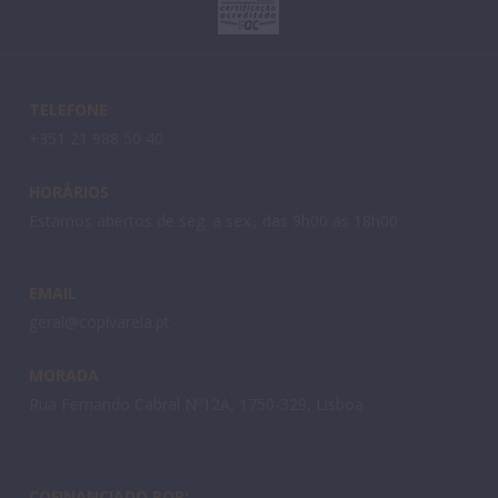
TELEFONE
+351 21 988 50 40
HORÁRIOS
Estamos abertos de seg. a sex., das 9h00 às 18h00
EMAIL
geral@copivarela.pt
MORADA
Rua Fernando Cabral Nº12A, 1750-329, Lisboa
COFINANCIADO POR: