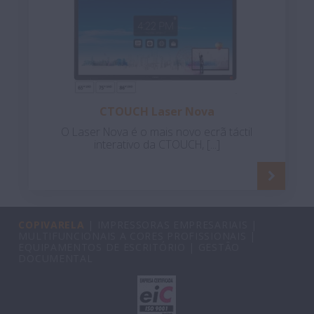
CTOUCH Laser Nova
O Laser Nova é o mais novo ecrã táctil
interativo da CTOUCH, [...]
COPIVARELA
| IMPRESSORAS EMPRESARIAIS |
MULTIFUNCIONAIS A CORES PROFISSIONAIS |
EQUIPAMENTOS DE ESCRITÓRIO | GESTÃO
DOCUMENTAL