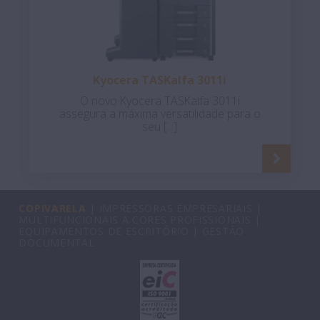
Kyocera TASKalfa 3011i
O novo Kyocera TASKalfa 3011i
assegura a máxima versatilidade para o
seu [...]
COPIVARELA
| IMPRESSORAS EMPRESARIAIS |
MULTIFUNCIONAIS A CORES PROFISSIONAIS |
EQUIPAMENTOS DE ESCRITÓRIO | GESTÃO
DOCUMENTAL