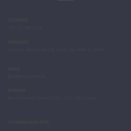
TELEFONE
+351 21 988 50 40
HORÁRIOS
Estamos abertos de seg. a sex., das 9h00 às 18h00
EMAIL
geral@copivarela.pt
MORADA
Rua Fernando Cabral Nº12A, 1750-329, Lisboa
COFINANCIADO POR: