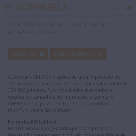
Lexmark XM9155
O formato A3 alia-se a um volume de
impressão superior.
CATÁLOGO
PEDIR ORÇAMENTO
A Lexmark XM9155 dispões de uma impressão de
até 55 ppm e um ciclo de trabalho mensal máximo de
300 000 páginas, funcionalidades avançadas e
opções de tamanhos de impressão, a Lexmark
XM9155 é um passo em frente nos produtos
multifuncionais da Lexmark.
Formato A3/tabloid
Mostre uma visão geral do que as impressoras
típicas não conseguem produzir, com capacidade de