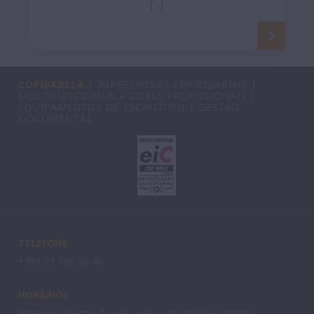
[...]
COPIVARELA
| IMPRESSORAS EMPRESARIAIS |
MULTIFUNCIONAIS A CORES PROFISSIONAIS |
EQUIPAMENTOS DE ESCRITÓRIO | GESTÃO
DOCUMENTAL
TELEFONE
+351 21 988 50 40
HORÁRIOS
Estamos abertos de seg. a sex., das 9h00 às 18h00