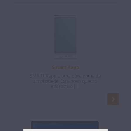
Smart Kapp
SMART Kapp é uma obra prima da
simplicidade. Este novo quadro
interactivo [...]