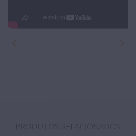
PRODUTOS RELACIONADOS