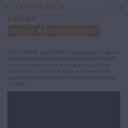
SMART Board 7000
series
CATÁLOGO
PEDIR ORÇAMENTO
A série SMART Board 7000 conecta todos e tudo em
uma experiência imersiva na sala de aula. O SMART
Board inclui a exclusiva tecnologia iQ que reúne
dispositivos, conteúdo de lições e software para
uma experiência educacional coesa. Disponível em
75″ e 86″.